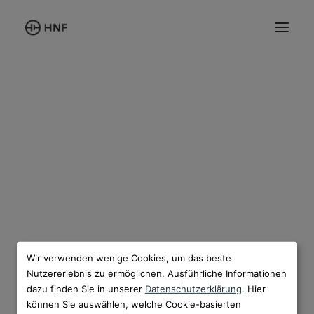
ÜBERSICHT
CD2
XD4
UD4
REGULÄR (3 JAHRE)
PLUS (5 JAHRE)
SEARCH
Wir verwenden wenige Cookies, um das beste
Nutzererlebnis zu ermöglichen. Ausführliche Informationen
dazu finden Sie in unserer
Datenschutzerklärung
. Hier
können Sie auswählen, welche Cookie-basierten