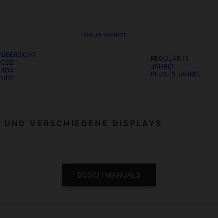
HÄNDLER
GARANTIE
ÜBERSICHT
REGULÄR (3
CD2
JAHRE)
XD4
PLUS (5 JAHRE)
UD4
M UND VERSCHIEDENE DISPLAYS
BOSCH MANUALS