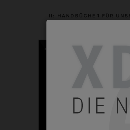
II: HANDBÜCHER FÜR UNS