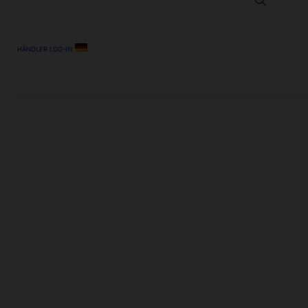
HÄNDLER LOG-IN