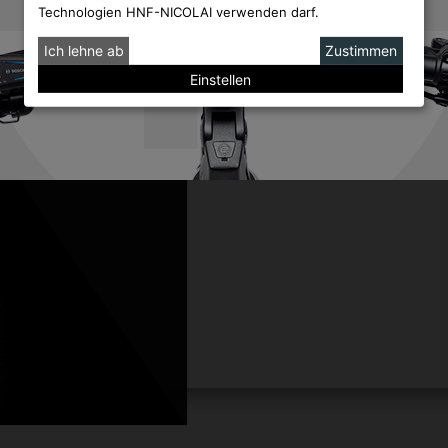
Technologien HNF-NICOLAI verwenden darf.
Ich lehne ab
Zustimmen
Einstellen