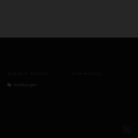
Support Center
Community
Anleitungen