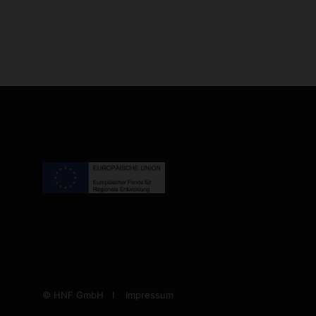
© HNF GmbH Ι
Impressum